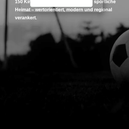
150 Kindern und Jugendlichen eine sportliche
Heimat – wertorientiert, modern und regional
verankert.