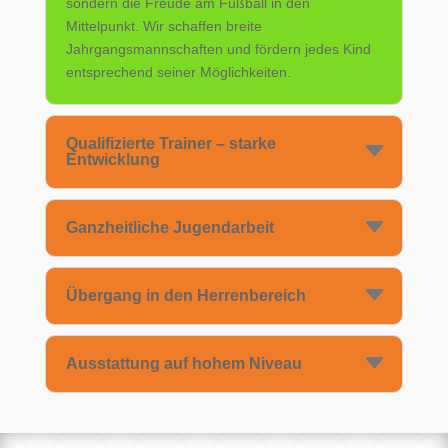
sondern die Freude am Fußball in den
Mittelpunkt. Wir schaffen breite
Jahrgangsmannschaften und fördern jedes Kind
entsprechend seiner Möglichkeiten.
Qualifizierte Trainer – starke
Entwicklung
Ganzheitliche Jugendarbeit
Übergang in den Herrenbereich
Ausstattung auf hohem Niveau