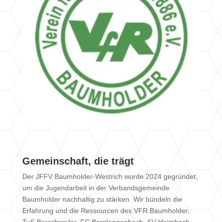
Gemeinschaft, die trägt
Der JFFV Baumholder-Westrich wurde 2024 gegründet,
um die Jugendarbeit in der Verbandsgemeinde
Baumholder nachhaltig zu stärken. Wir bündeln die
Erfahrung und die Ressourcen des VFR Baumholder,
TuS Berschweiler, FC Berglangenbach, SV Heimbach