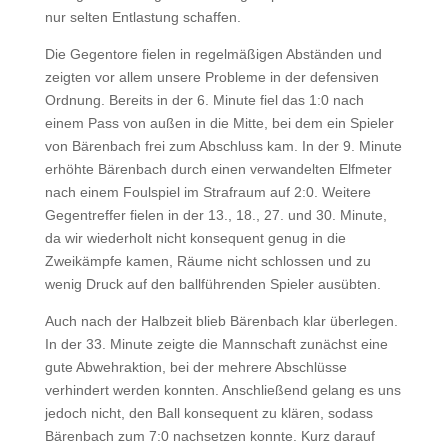
nur selten Entlastung schaffen.
Die Gegentore fielen in regelmäßigen Abständen und
zeigten vor allem unsere Probleme in der defensiven
Ordnung. Bereits in der 6. Minute fiel das 1:0 nach
einem Pass von außen in die Mitte, bei dem ein Spieler
von Bärenbach frei zum Abschluss kam. In der 9. Minute
erhöhte Bärenbach durch einen verwandelten Elfmeter
nach einem Foulspiel im Strafraum auf 2:0. Weitere
Gegentreffer fielen in der 13., 18., 27. und 30. Minute,
da wir wiederholt nicht konsequent genug in die
Zweikämpfe kamen, Räume nicht schlossen und zu
wenig Druck auf den ballführenden Spieler ausübten.
Auch nach der Halbzeit blieb Bärenbach klar überlegen.
In der 33. Minute zeigte die Mannschaft zunächst eine
gute Abwehraktion, bei der mehrere Abschlüsse
verhindert werden konnten. Anschließend gelang es uns
jedoch nicht, den Ball konsequent zu klären, sodass
Bärenbach zum 7:0 nachsetzen konnte. Kurz darauf