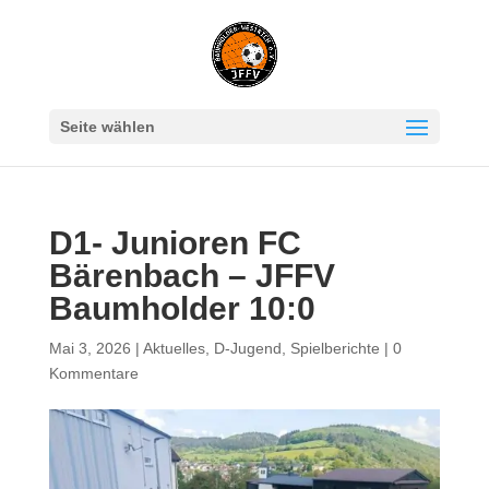
Seite wählen
D1- Junioren FC
Bärenbach – JFFV
Baumholder 10:0
Mai 3, 2026
|
Aktuelles
,
D-Jugend
,
Spielberichte
|
0
Kommentare