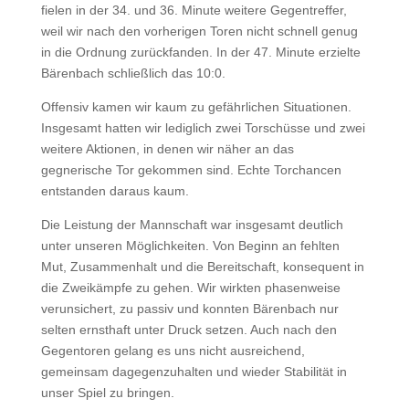
fielen in der 34. und 36. Minute weitere Gegentreffer,
weil wir nach den vorherigen Toren nicht schnell genug
in die Ordnung zurückfanden. In der 47. Minute erzielte
Bärenbach schließlich das 10:0.
Offensiv kamen wir kaum zu gefährlichen Situationen.
Insgesamt hatten wir lediglich zwei Torschüsse und zwei
weitere Aktionen, in denen wir näher an das
gegnerische Tor gekommen sind. Echte Torchancen
entstanden daraus kaum.
Die Leistung der Mannschaft war insgesamt deutlich
unter unseren Möglichkeiten. Von Beginn an fehlten
Mut, Zusammenhalt und die Bereitschaft, konsequent in
die Zweikämpfe zu gehen. Wir wirkten phasenweise
verunsichert, zu passiv und konnten Bärenbach nur
selten ernsthaft unter Druck setzen. Auch nach den
Gegentoren gelang es uns nicht ausreichend,
gemeinsam dagegenzuhalten und wieder Stabilität in
unser Spiel zu bringen.