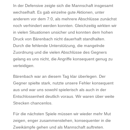
In der Defensive zeigte sich die Mannschaft insgesamt
wechselhaft. Es gab einzelne gute Aktionen, unter
anderem vor dem 7:0, als mehrere Abschlüsse zunächst
noch verhindert werden konnten. Gleichzeitig wirkten wir
in vielen Situationen unsicher und konnten dem hohen
Druck von Bärenbach nicht dauerhaft standhalten.
Durch die fehlende Unterstützung, die mangelnde
Zuordnung und die vielen Abschlüsse des Gegners
gelang es uns nicht, die Angriffe konsequent genug zu
verteidigen.
Bärenbach war an diesem Tag klar überlegen. Der
Gegner spielte stark, nutzte unsere Fehler konsequent
aus und war uns sowohl spielerisch als auch in der
Entschlossenheit deutlich voraus. Wir waren über weite
Strecken chancenlos.
Für die nächsten Spiele müssen wir wieder mehr Mut
zeigen, enger zusammenstehen, konsequenter in die
Zweikämpfe gehen und als Mannschaft auftreten.