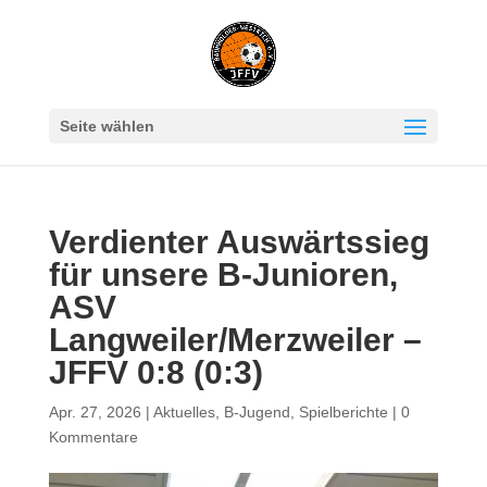
Seite wählen
Verdienter Auswärtssieg
für unsere B-Junioren,
ASV
Langweiler/Merzweiler –
JFFV 0:8 (0:3)
Apr. 27, 2026
|
Aktuelles
,
B-Jugend
,
Spielberichte
|
0
Kommentare