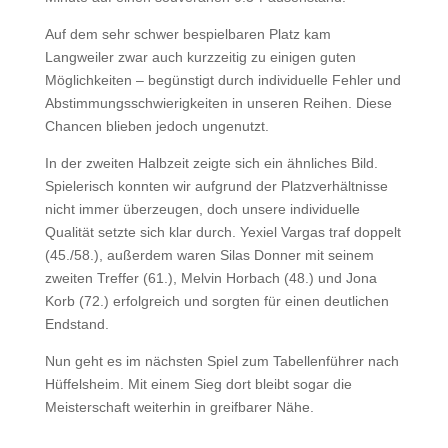
Auf dem sehr schwer bespielbaren Platz kam
Langweiler zwar auch kurzzeitig zu einigen guten
Möglichkeiten – begünstigt durch individuelle Fehler und
Abstimmungsschwierigkeiten in unseren Reihen. Diese
Chancen blieben jedoch ungenutzt.
In der zweiten Halbzeit zeigte sich ein ähnliches Bild.
Spielerisch konnten wir aufgrund der Platzverhältnisse
nicht immer überzeugen, doch unsere individuelle
Qualität setzte sich klar durch. Yexiel Vargas traf doppelt
(45./58.), außerdem waren Silas Donner mit seinem
zweiten Treffer (61.), Melvin Horbach (48.) und Jona
Korb (72.) erfolgreich und sorgten für einen deutlichen
Endstand.
Nun geht es im nächsten Spiel zum Tabellenführer nach
Hüffelsheim. Mit einem Sieg dort bleibt sogar die
Meisterschaft weiterhin in greifbarer Nähe.