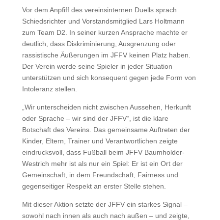
Vor dem Anpfiff des vereinsinternen Duells sprach
Schiedsrichter und Vorstandsmitglied Lars Holtmann
zum Team D2. In seiner kurzen Ansprache machte er
deutlich, dass Diskriminierung, Ausgrenzung oder
rassistische Äußerungen im JFFV keinen Platz haben.
Der Verein werde seine Spieler in jeder Situation
unterstützen und sich konsequent gegen jede Form von
Intoleranz stellen.
„Wir unterscheiden nicht zwischen Aussehen, Herkunft
oder Sprache – wir sind der JFFV“, ist die klare
Botschaft des Vereins. Das gemeinsame Auftreten der
Kinder, Eltern, Trainer und Verantwortlichen zeigte
eindrucksvoll, dass Fußball beim JFFV Baumholder-
Westrich mehr ist als nur ein Spiel: Er ist ein Ort der
Gemeinschaft, in dem Freundschaft, Fairness und
gegenseitiger Respekt an erster Stelle stehen.
Mit dieser Aktion setzte der JFFV ein starkes Signal –
sowohl nach innen als auch nach außen – und zeigte,